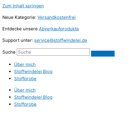
Zum Inhalt springen
Neue Kategorie:
Versandkostenfrei
Entdecke unsere
Abverkaufprodukte
Support unter:
service@stoffwindelei.de
Suche
Über mich
Stoffwindelei Blog
Stoffprobe
Über mich
Stoffwindelei Blog
Stoffprobe